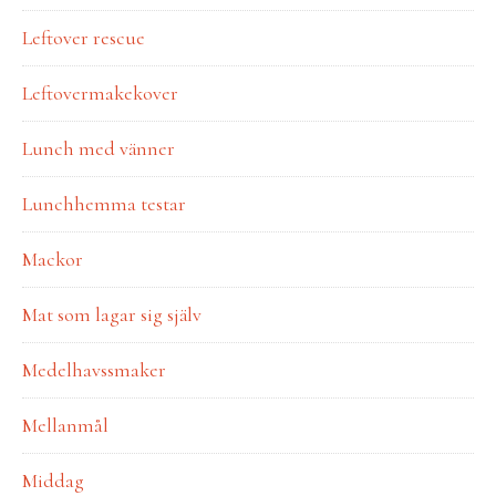
Leftover rescue
Leftovermakekover
Lunch med vänner
Lunchhemma testar
Mackor
Mat som lagar sig själv
Medelhavssmaker
Mellanmål
Middag