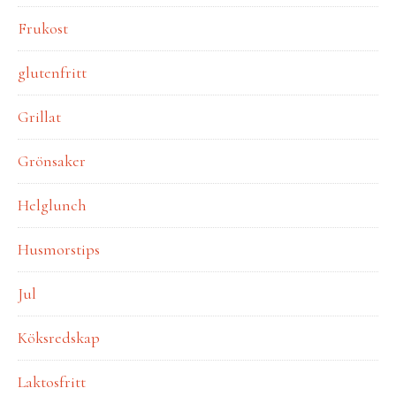
Frukost
glutenfritt
Grillat
Grönsaker
Helglunch
Husmorstips
Jul
Köksredskap
Laktosfritt