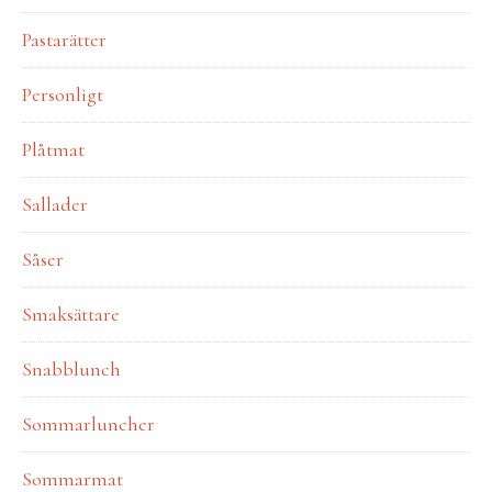
Pastarätter
Personligt
Plåtmat
Sallader
Såser
Smaksättare
Snabblunch
Sommarluncher
Sommarmat