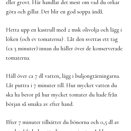
eller grovt. Här handlar det mest om vad du orkar
göra och gillar. Det blir en god soppa ändå.
Hetta upp en kastrull med 2 msk olivolja och lägg i
löken (och ev tomaterna) . Låt den svettas ett tag
(ca 3 minuter) innan du häller över de konserverade
tomaterna.
Häll över ca 7 dl vatten, lägg i buljongtärningarna.
Låt puttra i 7 minuter till. Hur mycket vatten du
ska ha beror på hur mycket tomater du hade från
början så smaka av efter hand.
Efter 7 minuter tillsätter du bönorna och 0,5 dl av