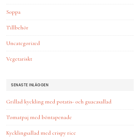
Soppa
Tillbehör
Uncategorized
Vegetariskt
SENASTE INLÄGGEN
Grillad kyckling med potatis- och guacasallad
Tomatpaj med böntapenade
Kycklingsallad med crispy rice