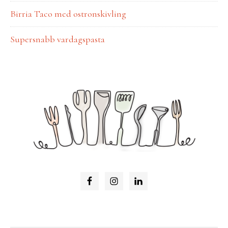
Birria Taco med ostronskivling
Supersnabb vardagspasta