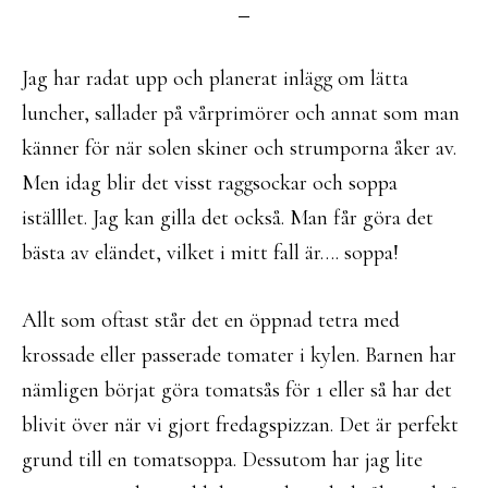
Jag har radat upp och planerat inlägg om lätta
luncher, sallader på vårprimörer och annat som man
känner för när solen skiner och strumporna åker av.
Men idag blir det visst raggsockar och soppa
iställlet. Jag kan gilla det också. Man får göra det
bästa av eländet, vilket i mitt fall är…. soppa!
Allt som oftast står det en öppnad tetra med
krossade eller passerade tomater i kylen. Barnen har
nämligen börjat göra tomatsås för 1 eller så har det
blivit över när vi gjort fredagspizzan. Det är perfekt
grund till en tomatsoppa. Dessutom har jag lite