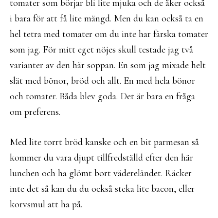
tomater som börjar bli lite mjuka och de åker också
i bara för att få lite mängd. Men du kan också ta en
hel tetra med tomater om du inte har färska tomater
som jag. För mitt eget nöjes skull testade jag två
varianter av den här soppan. En som jag mixade helt
slät med bönor, bröd och allt. En med hela bönor
och tomater. Båda blev goda. Det är bara en fråga
om preferens.
Med lite torrt bröd kanske och en bit parmesan så
kommer du vara djupt tillfredställd efter den här
lunchen och ha glömt bort vädereländet. Räcker
inte det så kan du du också steka lite bacon, eller
korvsmul att ha på.