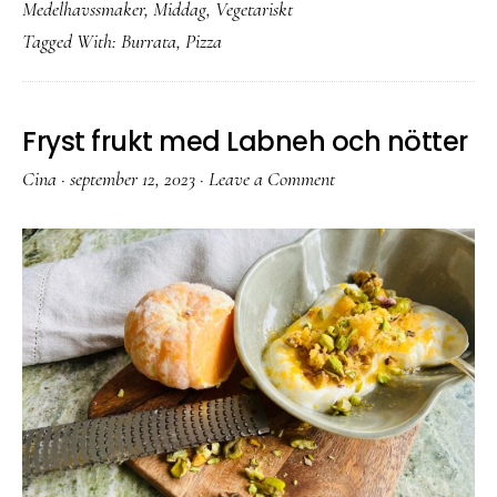
Medelhavssmaker
,
Middag
,
Vegetariskt
Tagged With:
Burrata
,
Pizza
Fryst frukt med Labneh och nötter
Cina
·
september 12, 2023
·
Leave a Comment