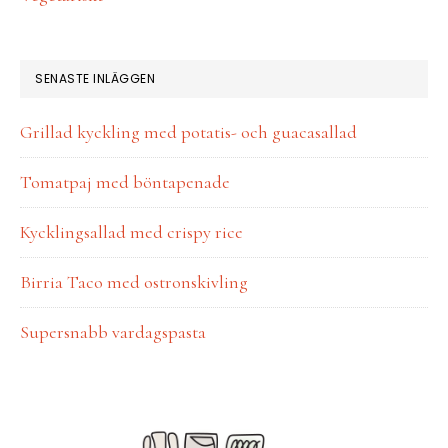
SENASTE INLÄGGEN
Grillad kyckling med potatis- och guacasallad
Tomatpaj med böntapenade
Kycklingsallad med crispy rice
Birria Taco med ostronskivling
Supersnabb vardagspasta