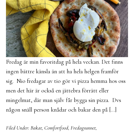
Fredag är min favoritdag på hela veckan. Det finns
ingen bättre känsla än att ha hela helgen framför
sig. Nio fredagar av tio gör vi pizza hemma hos oss
men det här är också en jättebra förrätt eller
mingelmat, där man själv får bygga sin pizza. Dvs
någon snäll person knådar och bakar den på […]
Filed Under:
Bakat
,
Comfortfood
,
Fredagsunnet
,