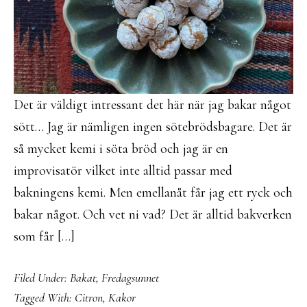
Det är väldigt intressant det här när jag bakar något
sött… Jag är nämligen ingen sötebrödsbagare. Det är
så mycket kemi i söta bröd och jag är en
improvisatör vilket inte alltid passar med
bakningens kemi. Men emellanåt får jag ett ryck och
bakar något. Och vet ni vad? Det är alltid bakverken
som får […]
Filed Under:
Bakat
,
Fredagsunnet
Tagged With:
Citron
,
Kakor