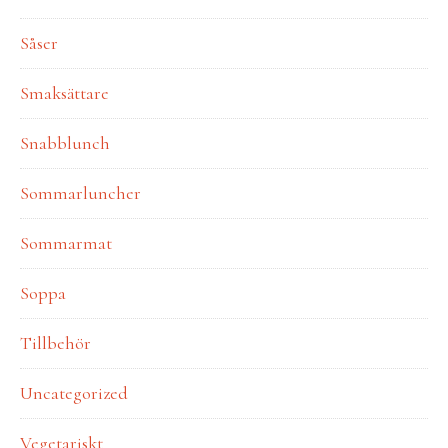
Såser
Smaksättare
Snabblunch
Sommarluncher
Sommarmat
Soppa
Tillbehör
Uncategorized
Vegetariskt