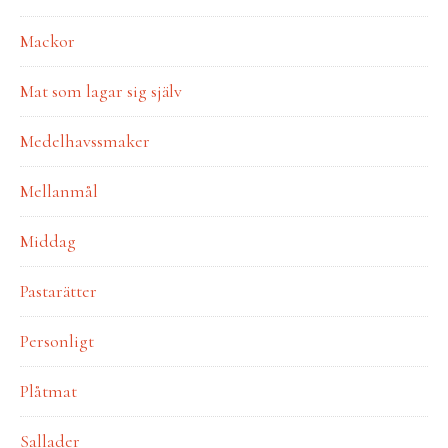
Mackor
Mat som lagar sig själv
Medelhavssmaker
Mellanmål
Middag
Pastarätter
Personligt
Plåtmat
Sallader