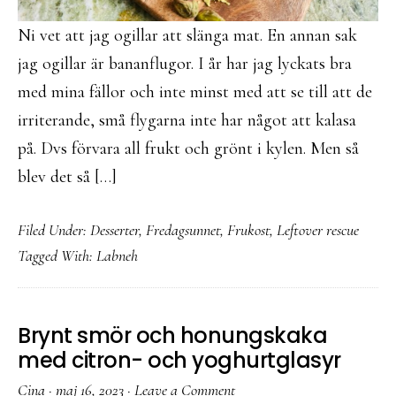
Ni vet att jag ogillar att slänga mat. En annan sak
jag ogillar är bananflugor. I år har jag lyckats bra
med mina fällor och inte minst med att se till att de
irriterande, små flygarna inte har något att kalasa
på. Dvs förvara all frukt och grönt i kylen. Men så
blev det så […]
Filed Under:
Desserter
,
Fredagsunnet
,
Frukost
,
Leftover rescue
Tagged With:
Labneh
Brynt smör och honungskaka
med citron- och yoghurtglasyr
Cina
·
maj 16, 2023
·
Leave a Comment