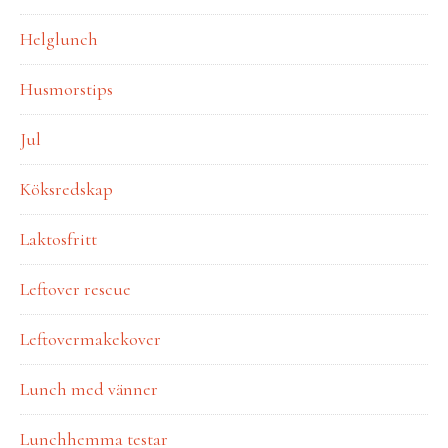
Helglunch
Husmorstips
Jul
Köksredskap
Laktosfritt
Leftover rescue
Leftovermakekover
Lunch med vänner
Lunchhemma testar