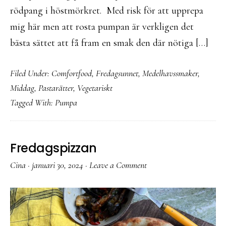
rödpang i höstmörkret. Med risk för att upprepa
mig här men att rosta pumpan är verkligen det
bästa sättet att få fram en smak den där nötiga […]
Filed Under:
Comfortfood
,
Fredagsunnet
,
Medelhavssmaker
,
Middag
,
Pastarätter
,
Vegetariskt
Tagged With:
Pumpa
Fredagspizzan
Cina
·
januari 30, 2024
·
Leave a Comment