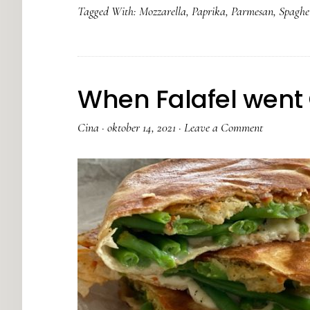
Tagged With:
Mozzarella
,
Paprika
,
Parmesan
,
Spaghe
When Falafel went 
Cina
·
oktober 14, 2021
·
Leave a Comment