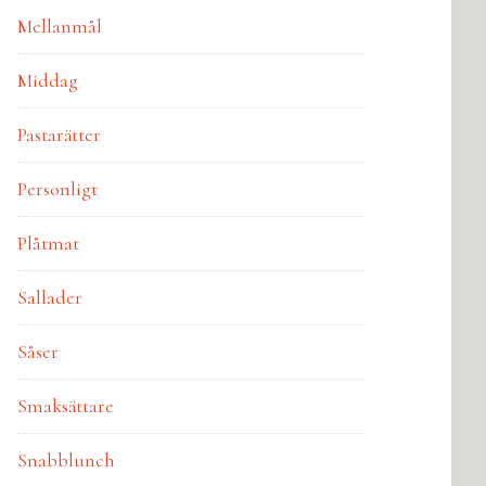
Mellanmål
Middag
Pastarätter
Personligt
Plåtmat
Sallader
Såser
Smaksättare
Snabblunch