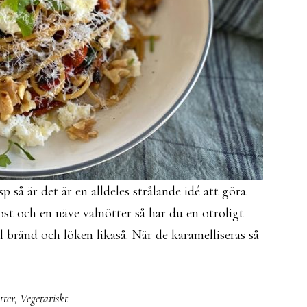
 så är det är en alldeles strålande idé att göra.
st och en näve valnötter så har du en otroligt
l bränd och löken likaså. När de karamelliseras så
tter
,
Vegetariskt