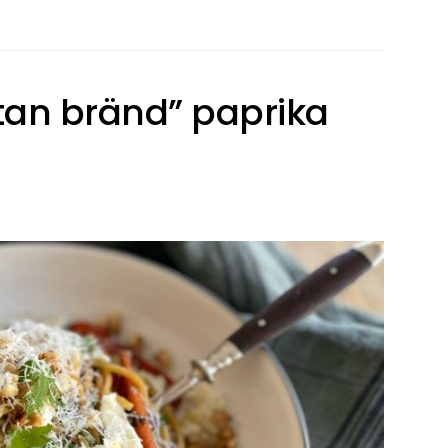
tan bränd” paprika