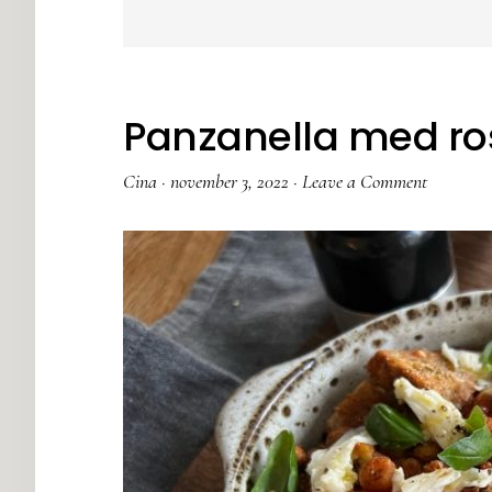
Panzanella med ros
Cina
·
november 3, 2022
·
Leave a Comment