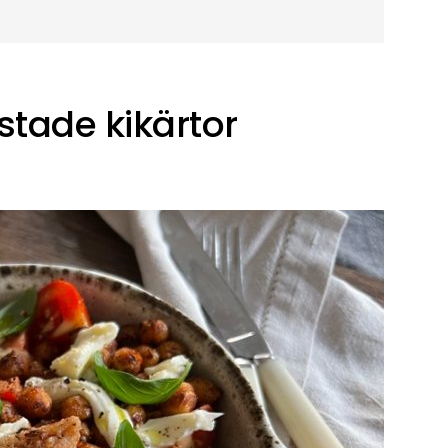
tade kikärtor