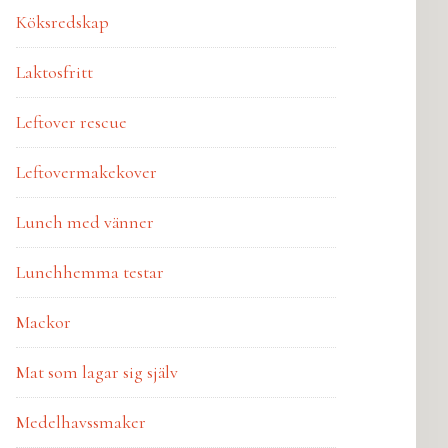
Köksredskap
Laktosfritt
Leftover rescue
Leftovermakekover
Lunch med vänner
Lunchhemma testar
Mackor
Mat som lagar sig själv
Medelhavssmaker