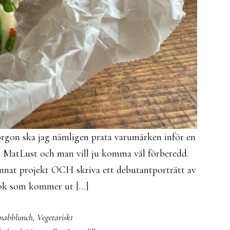
morgon ska jag nämligen prata varumärken inför en
 MatLust och man vill ju komma väl förberedd.
annat projekt OCH skriva ett debutantporträtt av
bok som kommer ut […]
nabblunch
,
Vegetariskt