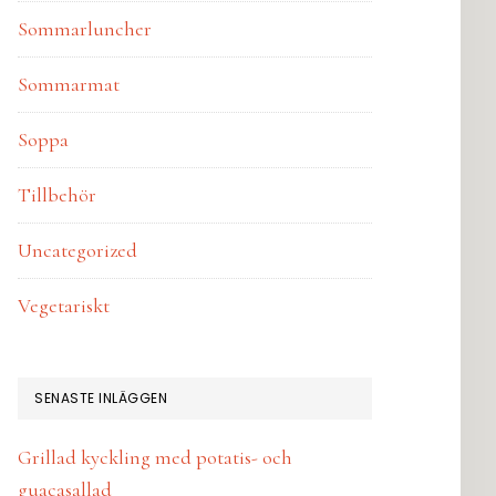
Sommarluncher
Sommarmat
Soppa
Tillbehör
Uncategorized
Vegetariskt
SENASTE INLÄGGEN
Grillad kyckling med potatis- och
guacasallad