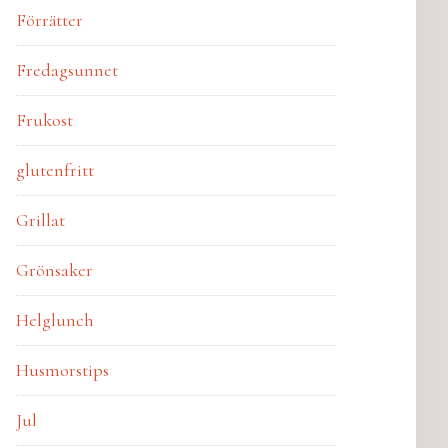
Förrätter
Fredagsunnet
Frukost
glutenfritt
Grillat
Grönsaker
Helglunch
Husmorstips
Jul