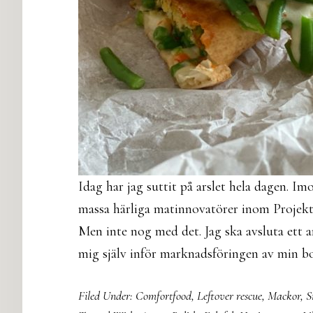
Idag har jag suttit på arslet hela dagen. I
massa härliga matinnovatörer inom Projekt
Men inte nog med det. Jag ska avsluta ett 
mig själv inför marknadsföringen av min 
Filed Under:
Comfortfood
,
Leftover rescue
,
Mackor
,
S