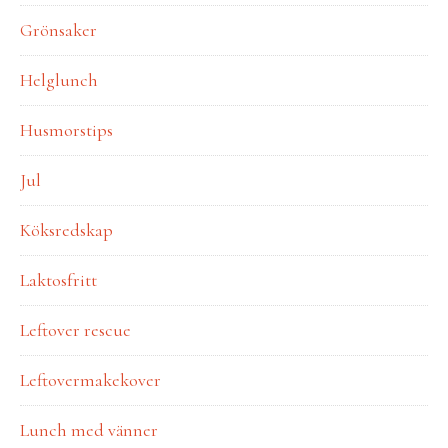
Grönsaker
Helglunch
Husmorstips
Jul
Köksredskap
Laktosfritt
Leftover rescue
Leftovermakekover
Lunch med vänner