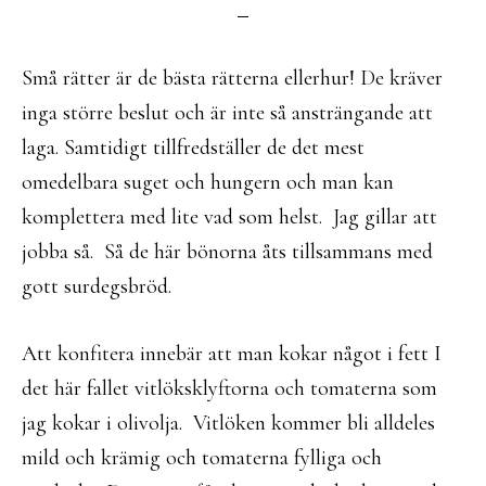
Små rätter är de bästa rätterna ellerhur! De kräver
inga större beslut och är inte så ansträngande att
laga. Samtidigt tillfredställer de det mest
omedelbara suget och hungern och man kan
komplettera med lite vad som helst. Jag gillar att
jobba så. Så de här bönorna åts tillsammans med
gott surdegsbröd.
Att konfitera innebär att man kokar något i fett I
det här fallet vitlöksklyftorna och tomaterna som
jag kokar i olivolja. Vitlöken kommer bli alldeles
mild och krämig och tomaterna fylliga och