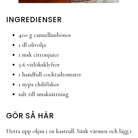
INGREDIENSER
400 g cannellinibönor
1 dl olivolja
1 msk citronjuice
5-6 vitlöksklyftor
1 handfull cocktailtomater
1 nypa chiliflakes
salt till smaksättning
GÖR SÅ HÄR
Hetta upp oljan i en kastrull. Sänk värmen och lägg i