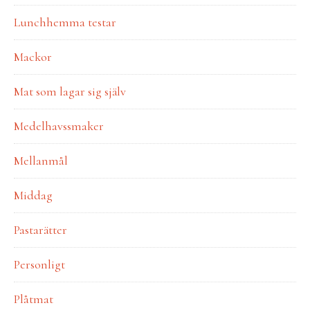
Lunchhemma testar
Mackor
Mat som lagar sig själv
Medelhavssmaker
Mellanmål
Middag
Pastarätter
Personligt
Plåtmat