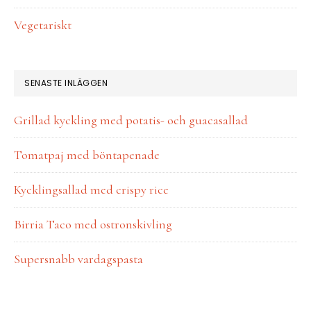
Vegetariskt
SENASTE INLÄGGEN
Grillad kyckling med potatis- och guacasallad
Tomatpaj med böntapenade
Kycklingsallad med crispy rice
Birria Taco med ostronskivling
Supersnabb vardagspasta