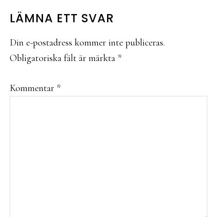
READER
LÄMNA ETT SVAR
INTERACTIONS
Din e-postadress kommer inte publiceras.
Obligatoriska fält är märkta
*
Kommentar
*