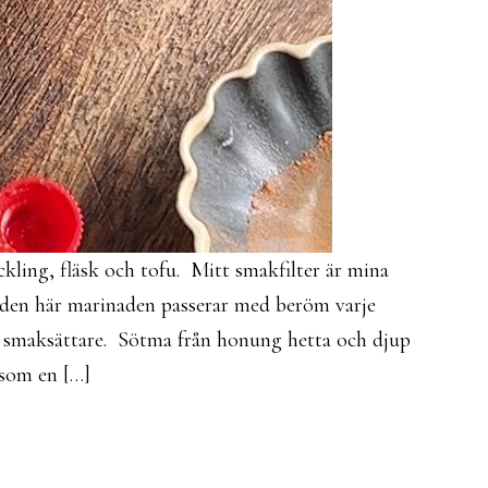
kling, fläsk och tofu. Mitt smakfilter är mina
 den här marinaden passerar med beröm varje
a smaksättare. Sötma från honung hetta och djup
 som en […]