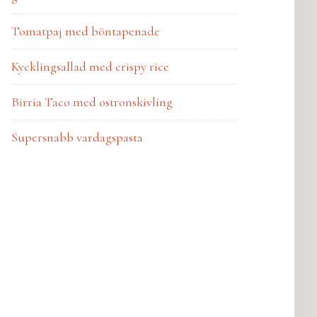
Tomatpaj med böntapenade
Kycklingsallad med crispy rice
Birria Taco med ostronskivling
Supersnabb vardagspasta