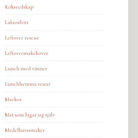
Köksredskap
Laktosfritt
Leftover rescue
Leftovermakekover
Lunch med vänner
Lunchhemma testar
Mackor
Mat som lagar sig själv
Medelhavssmaker