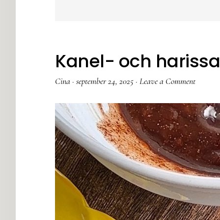
Kanel- och hariss
Cina
·
september 24, 2025
·
Leave a Comment