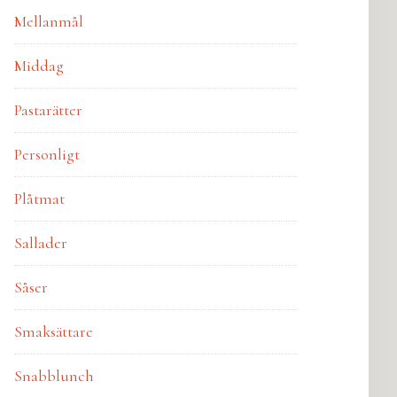
Mellanmål
Middag
Pastarätter
Personligt
Plåtmat
Sallader
Såser
Smaksättare
Snabblunch