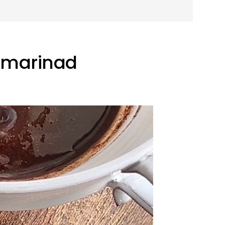
amarinad