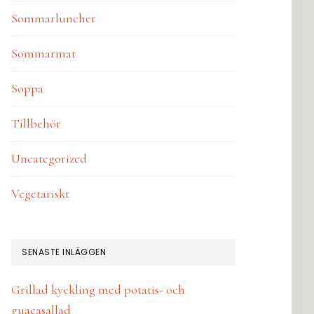
Sommarluncher
Sommarmat
Soppa
Tillbehör
Uncategorized
Vegetariskt
SENASTE INLÄGGEN
Grillad kyckling med potatis- och
guacasallad