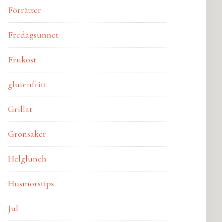
Förrätter
Fredagsunnet
Frukost
glutenfritt
Grillat
Grönsaker
Helglunch
Husmorstips
Jul