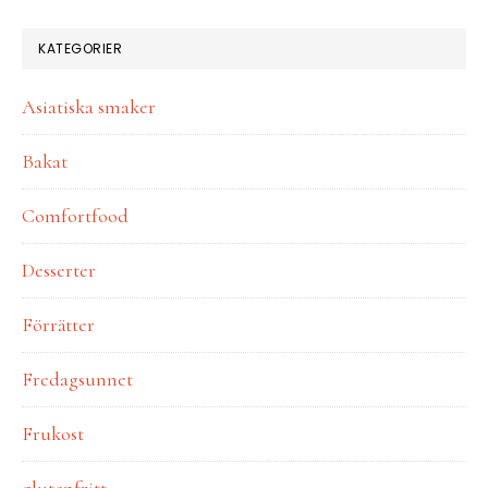
KATEGORIER
Asiatiska smaker
Bakat
Comfortfood
Desserter
Förrätter
Fredagsunnet
Frukost
glutenfritt