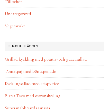
Tillbehör
Uncategorized
Vegetariskt
SENASTE INLÄGGEN
Grillad kyckling med potatis- och guacasallad
Tomatpaj med böntapenade
Kycklingsallad med crispy rice
Birria Taco med ostronskivling
Supersnabb vardagspasta