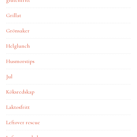
Grillat
Grönsaker
Helglunch
Husmorstips
Jul
Köksredskap
Laktosfritt
Leftover rescue