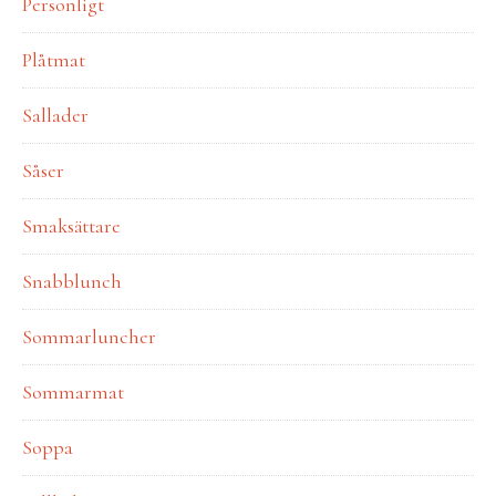
Personligt
Plåtmat
Sallader
Såser
Smaksättare
Snabblunch
Sommarluncher
Sommarmat
Soppa