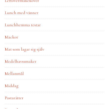
Leftovermakekover
Lunch med vänner
Lunchhemma testar
Mackor
Mat som lagar sig själv
Medelhavssmaker
Mellanmål
Middag
Pastarätter