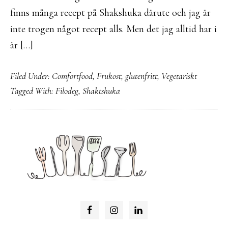
finns många recept på Shakshuka därute och jag är
inte trogen något recept alls. Men det jag alltid har i
är […]
Filed Under:
Comfortfood
,
Frukost
,
glutenfritt
,
Vegetariskt
Tagged With:
Filodeg
,
Shaktshuka
PRIMARY
SIDEBAR