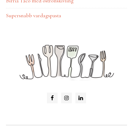
Birria Taco med ostronskivling
Supersnabb vardagspasta