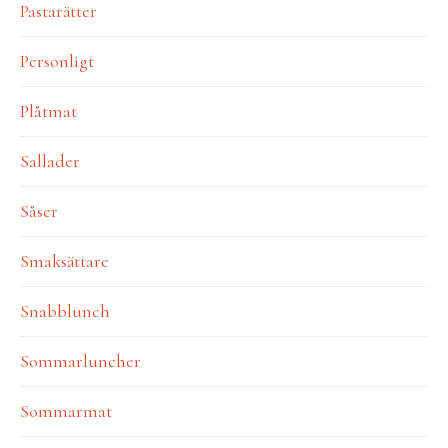
Pastarätter
Personligt
Plåtmat
Sallader
Såser
Smaksättare
Snabblunch
Sommarluncher
Sommarmat