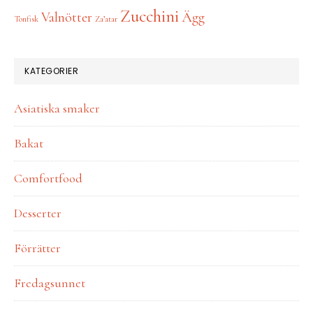
Zucchini
Ägg
Valnötter
Tonfisk
Za’atar
KATEGORIER
Asiatiska smaker
Bakat
Comfortfood
Desserter
Förrätter
Fredagsunnet