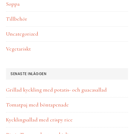
Soppa
Tillbehör
Uncategorized
Vegetariskt
SENASTE INLÄGGEN
Grillad kyckling med potatis- och guacasallad
Tomatpaj med böntapenade
Kycklingsallad med crispy rice