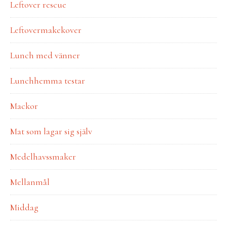
Leftover rescue
Leftovermakekover
Lunch med vänner
Lunchhemma testar
Mackor
Mat som lagar sig själv
Medelhavssmaker
Mellanmål
Middag