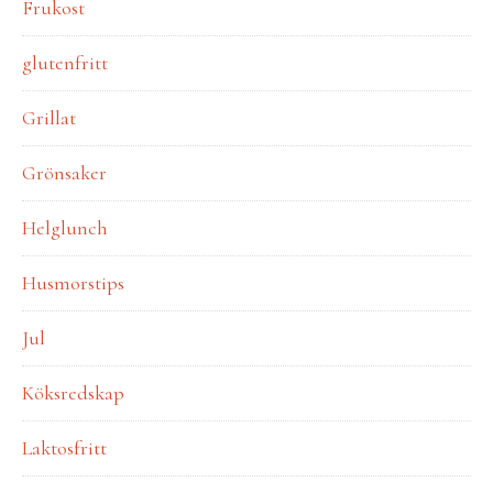
Frukost
glutenfritt
Grillat
Grönsaker
Helglunch
Husmorstips
Jul
Köksredskap
Laktosfritt