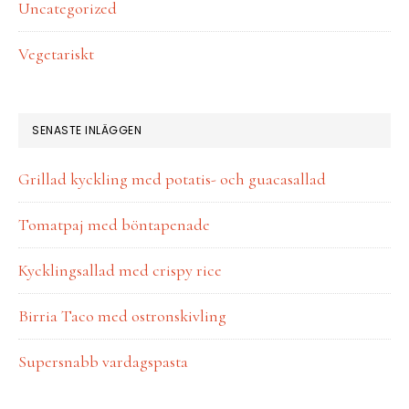
Uncategorized
Vegetariskt
SENASTE INLÄGGEN
Grillad kyckling med potatis- och guacasallad
Tomatpaj med böntapenade
Kycklingsallad med crispy rice
Birria Taco med ostronskivling
Supersnabb vardagspasta