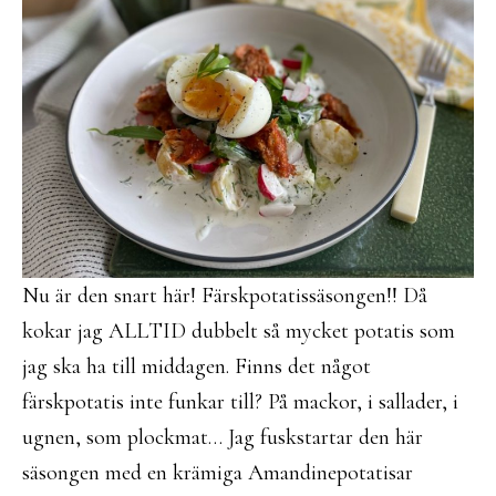
Nu är den snart här! Färskpotatissäsongen!! Då
kokar jag ALLTID dubbelt så mycket potatis som
jag ska ha till middagen. Finns det något
färskpotatis inte funkar till? På mackor, i sallader, i
ugnen, som plockmat… Jag fuskstartar den här
säsongen med en krämiga Amandinepotatisar