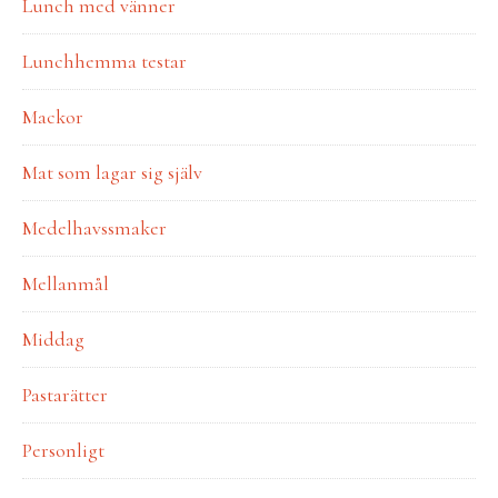
Lunch med vänner
Lunchhemma testar
Mackor
Mat som lagar sig själv
Medelhavssmaker
Mellanmål
Middag
Pastarätter
Personligt