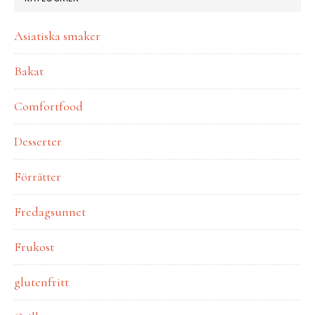
Asiatiska smaker
Bakat
Comfortfood
Desserter
Förrätter
Fredagsunnet
Frukost
glutenfritt