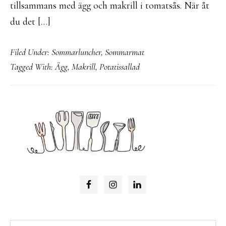
tillsammans med ägg och makrill i tomatsås. När åt
du det […]
Filed Under:
Sommarluncher
,
Sommarmat
Tagged With:
Ägg
,
Makrill
,
Potatissallad
PRIMARY
SIDEBAR