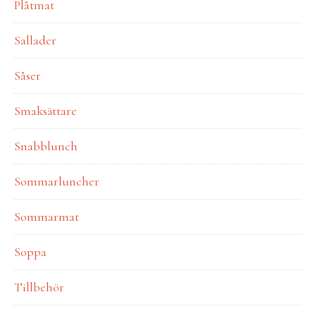
Plåtmat
Sallader
Såser
Smaksättare
Snabblunch
Sommarluncher
Sommarmat
Soppa
Tillbehör