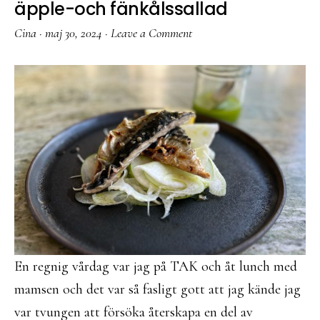
äpple-och fänkålssallad
Cina
·
maj 30, 2024
·
Leave a Comment
En regnig vårdag var jag på TAK och åt lunch med
mamsen och det var så fasligt gott att jag kände jag
var tvungen att försöka återskapa en del av