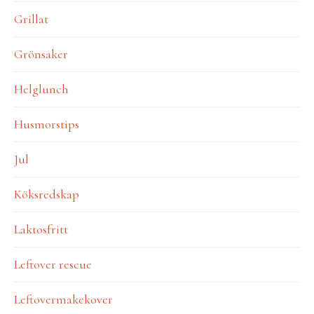
Grillat
Grönsaker
Helglunch
Husmorstips
Jul
Köksredskap
Laktosfritt
Leftover rescue
Leftovermakekover