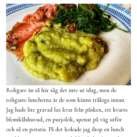
Roligare än så här såg det inte ut idag, men de
roligaste luncherna är de som känns tråkiga innan.
Jag hade lite gravad lax kvar från påsken, ett kvarts
blomkålshuvud, en purjolök, spenat på väg utför
och så en potatis. På det kokade jag ihop en lunch