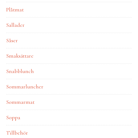
Plåtmat
Sallader
Såser
Smaksättare
Snabblunch
Sommarluncher
Sommarmat
Soppa
Tillbehör