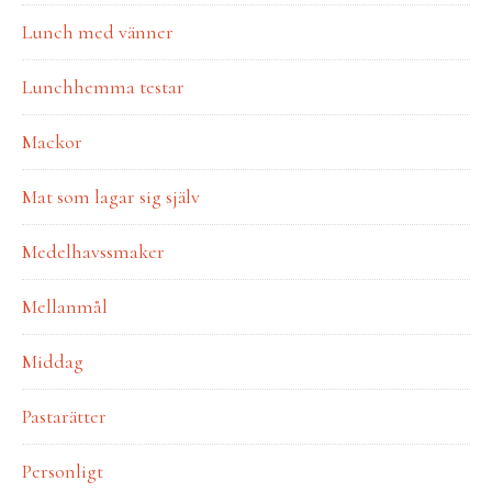
Lunch med vänner
Lunchhemma testar
Mackor
Mat som lagar sig själv
Medelhavssmaker
Mellanmål
Middag
Pastarätter
Personligt