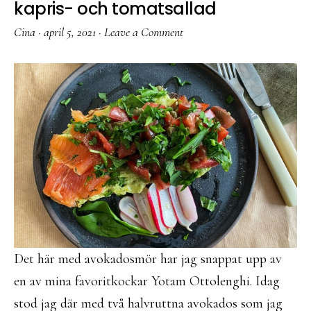
kapris- och tomatsallad
Cina
·
april 5, 2021
·
Leave a Comment
Det här med avokadosmör har jag snappat upp av
en av mina favoritkockar Yotam Ottolenghi. Idag
stod jag där med två halvruttna avokados som jag