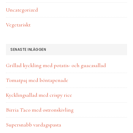
Uncategorized
Vegetariskt
SENASTE INLÄGGEN
Grillad kyckling med potatis- och guacasallad
Tomatpaj med böntapenade
Kycklingsallad med crispy rice
Birria Taco med ostronskivling
Supersnabb vardagspasta